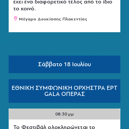
έχει ένα διαφορετικό τέλος από το ίδιο
το κοινό.
Μέγαρο Δουκίσσης Πλακεντίας
Σάββατο 18 Ιουλίου
ΕΘΝΙΚΗ ΣΥΜΦΩΝΙΚΗ ΟΡΧΗΣΤΡΑ ΕΡΤ
GALA ΟΠΕΡΑΣ
08:30 μμ
Το Φεστιβάλ ολοκληρώνεται το