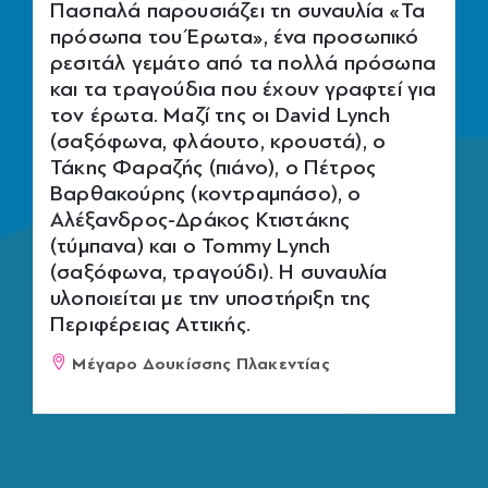
Πασπαλά παρουσιάζει τη συναυλία «Τα
πρόσωπα του Έρωτα», ένα προσωπικό
ρεσιτάλ γεμάτο από τα πολλά πρόσωπα
και τα τραγούδια που έχουν γραφτεί για
τον έρωτα. Μαζί της οι David Lynch
(σαξόφωνα, φλάουτο, κρουστά), ο
Τάκης Φαραζής (πιάνο), ο Πέτρος
Βαρθακούρης (κοντραμπάσο), ο
Αλέξανδρος-Δράκος Κτιστάκης
(τύμπανα) και ο Tommy Lynch
(σαξόφωνα, τραγούδι). Η συναυλία
υλοποιείται με την υποστήριξη της
Περιφέρειας Αττικής.
Μέγαρο Δουκίσσης Πλακεντίας