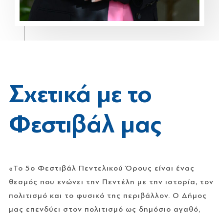
Σχετικά με το
Φεστιβάλ μας
«Το 5ο Φεστιβάλ Πεντελικού Όρους είναι ένας
θεσμός που ενώνει την Πεντέλη με την ιστορία, τον
πολιτισμό και το φυσικό της περιβάλλον. Ο Δήμος
μας επενδύει στον πολιτισμό ως δημόσιο αγαθό,