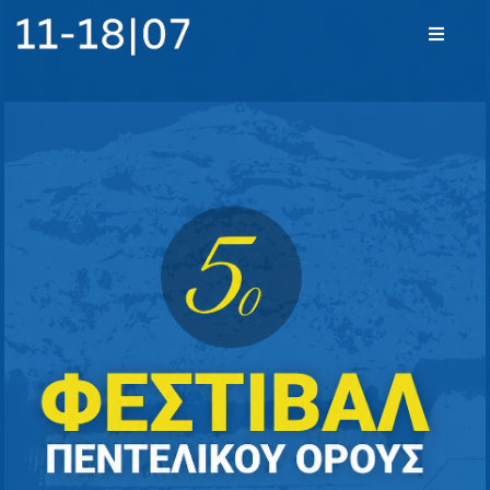
Αρχική
Σχετικά
με το
Φεστιβάλ
Πρόγραμμα
Νέα
Επικοινωνία