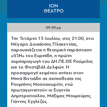
ΙΟΝ
ΘΕΑΤΡΟ
09:00 μμ
Την Τετάρτη 15 Ιουλίου, στις 21:00, στο
Μέγαρο Δουκίσσης Πλακεντίας,
παρουσιάζεται η θεατρική παράσταση
«ΙΩΝ» του Ευριπίδη, η πρώτη
συμπαραγωγή του ΔΗ.ΠΕ.ΘΕ Ρούμελης
και το Φεστιβάλ Δελφών. Η
προσαρμογή κειμένου ανήκει στον
Μηνά Βιντιάδη σε σκηνοθεσία της
Ρουμπίνης Μοσχοχωρίτη, ενώ
πρωταγωνιστούν οι Ευγενία
Δημητροπούλου, Μάξιμος Μουμούρης,
Γιάννης Εγγλέζος.