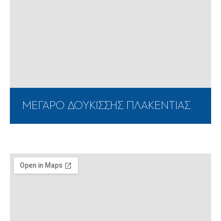
ΜΕΓΑΡΟ ΔΟΥΚΙΣΣΗΣ ΠΛΑΚΕΝΤΙΑΣ